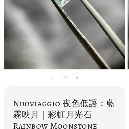
1
/
6
Nuoviaggio 夜色低語：藍
霧映月｜彩虹月光石
Rainbow Moonstone