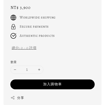
Regular
NT$ 3,900
price
Worldwide shipping
Secure payments
Authentic products
總分:
0
-
0
評價
數量
加入購物車
分享