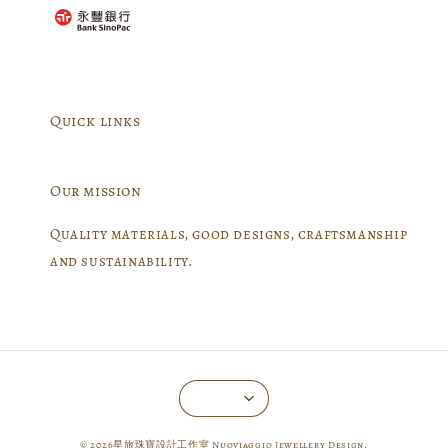
Quick links
Our mission
Quality materials, good designs, craftsmanship
and sustainability.
© 2026星旅珠寶設計工作室 Nuoviaggio Jewellery Design.