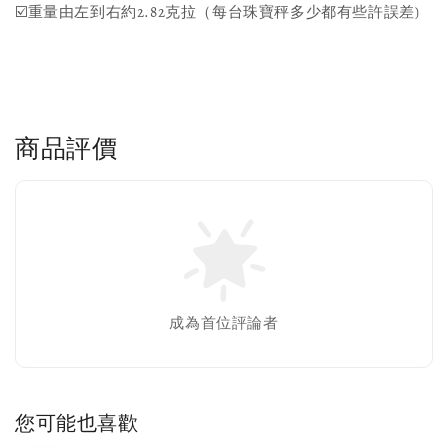
☑️重量由左到右約2.82克拉（每台珠寶秤多少都有些許誤差)
商品評價
成為首位評論者
您可能也喜歡