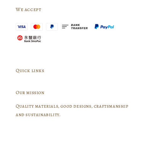
We accept
Quick links
Our mission
Quality materials, good designs, craftsmanship
and sustainability.