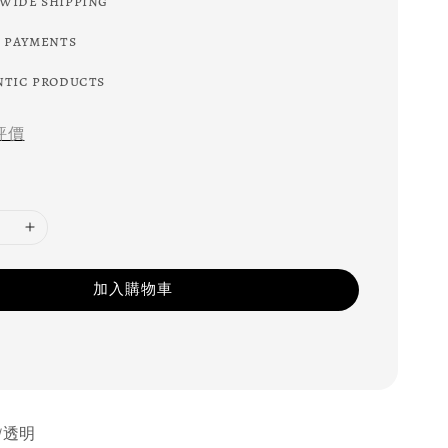
wide shipping
 payments
tic products
評價
加入購物車
/透明