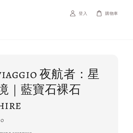
登入
購物車
viaggio 夜航者：星
境｜藍寶石裸石
hire
00