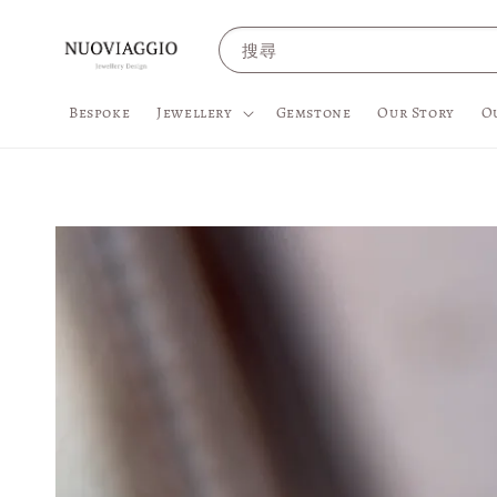
搜尋
Bespoke
Jewellery
Gemstone
Our Story
O