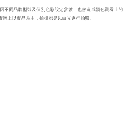
，因不同品牌型號及個別色彩設定參數，也會造成顏色觀看上的
實際上以實品為主，拍攝都是以白光進行拍照。