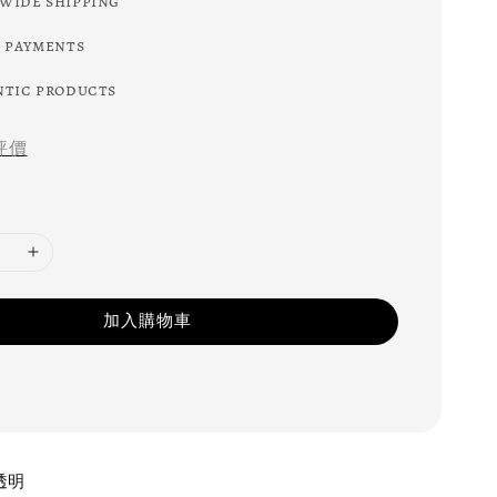
wide shipping
 payments
tic products
評價
加入購物車
透明