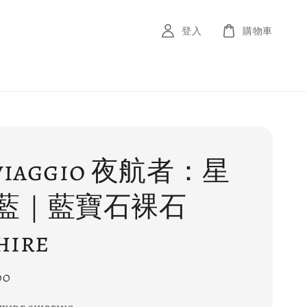
登入
購物車
viaggio 夜航者：星
藍｜藍寶石裸石
hire
00