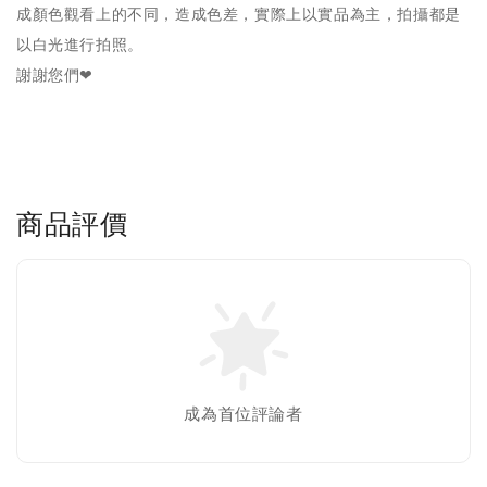
成顏色觀看上的不同，造成色差，實際上以實品為主，拍攝都是
以白光進行拍照。
謝謝您們❤
商品評價
成為首位評論者