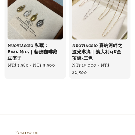
Nuoviaggio 私藏：
Nuoviaggio 賽納河畔之
Bean No.7｜藝妓咖啡藏
波光淋漓｜義大利14K金
豆墜子
項鍊-三色
Regular
NT$ 1,580
-
NT$ 3,500
Regular
NT$ 15,000
-
NT$
price
price
22,500
Follow us