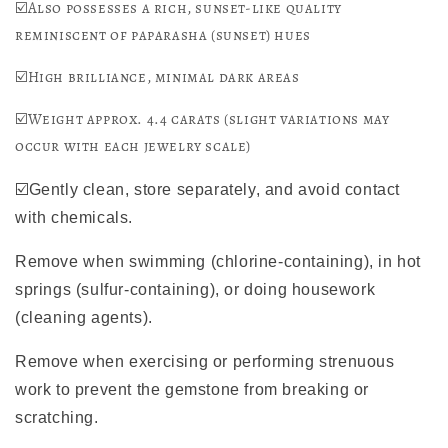
☑️Also possesses a rich, sunset-like quality
reminiscent of paparasha (sunset) hues
☑️High brilliance, minimal dark areas
☑️Weight approx. 4.4 carats (slight variations may
occur with each jewelry scale)
☑️Gently clean, store separately, and avoid contact
with chemicals.
Remove when swimming (chlorine-containing), in hot
springs (sulfur-containing), or doing housework
(cleaning agents).
Remove when exercising or performing strenuous
work to prevent the gemstone from breaking or
scratching.