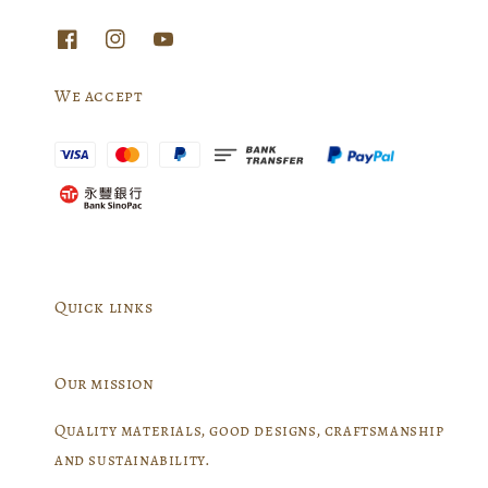
We accept
Quick links
Our mission
Quality materials, good designs, craftsmanship
and sustainability.