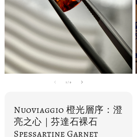
1
/
9
Nuoviaggio 橙光層序：澄
亮之心｜芬達石裸石
Spessartine Garnet