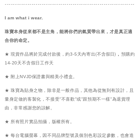
---------------------------------------------------------------
I am what i wear.
珠寶本身從來都不是主角，能將你們的氣質帶出來，才是真正適
合你的命定。
(不含假日)
，
★ 現貨作品將於完成付款後，約3-5天內寄出
預購約
14-20天不含假日工作天
★ 附上NVJD保證書與精美小禮盒。
★ 珠寶為貼身之物，除非是一般作品，其他為從無到有設計，且
量身定做的客製化，不接受"不喜歡"或"跟預期不一樣"為退貨理
由，非常感謝您的諒解。
★ 所有照片實品拍攝，版權所有。
★ 每台電腦螢幕，因不同品牌型號及個別色彩設定參數，也會造